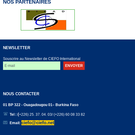
NOS PARTENAIRES
NEWSLETTER
Souscrire au Newsletter de CIEFO International
NOUS CONTACTER
01 BP 322 - Ouagadougou 01– Burkina Faso
(
Tel :
+226) 25. 37. 04. 03/ (+226) 60 08 33 82
ciefo@ciefo.net
Email: