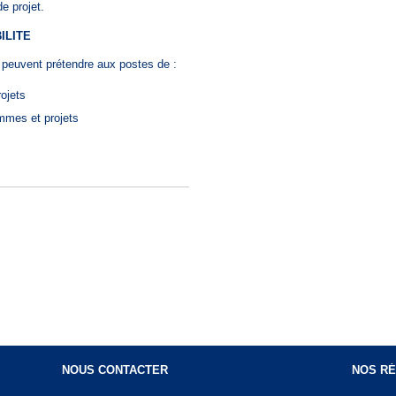
e projet.
ILITE
ts peuvent prétendre aux postes de :
ojets
mmes et projets
NOUS CONTACTER
NOS RÉ