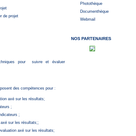
Photothèque
ojet
Documenthèque
r de projet
Webmail
NOS PARTENAIRES
echniques pour suivre et évaluer
disposent des compétences pour :
tion axé sur les résultats;
teurs ;
ndicateurs ;
axé sur les résultats;;
aluation axé sur les résultats;