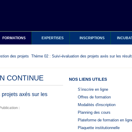
FORMATIONS
EXPERTISES
INSCRIPTIONS
INCUBA
stion des projets
Thème 02 : Suivi-évaluation des projets axés sur les résult
N CONTINUE
NOS LIENS UTILES
S’inscrire en ligne
 projets axés sur les
Offres de formation
Modalités d'inscription
Publication :
Planning des cours
Plateforme de formation en lign
Plaquette institutionnelle