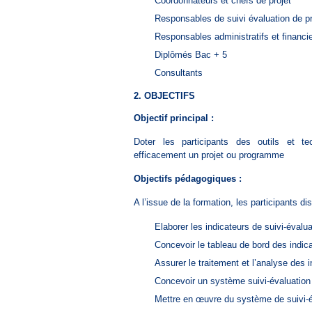
Coordonnateurs et chefs de projet
Responsables de suivi évaluation de pr
Responsables administratifs et financie
Diplômés Bac + 5
Consultants
2. OBJECTIFS
Objectif principal :
Doter les participants des outils et t
efficacement un projet ou programme
Objectifs pédagogiques :
A l’issue de la formation, les participants 
Elaborer les indicateurs de suivi-évalua
Concevoir le tableau de bord des indica
Assurer le traitement et l’analyse des i
Concevoir un système suivi-évaluation 
Mettre en œuvre du système de suivi-év